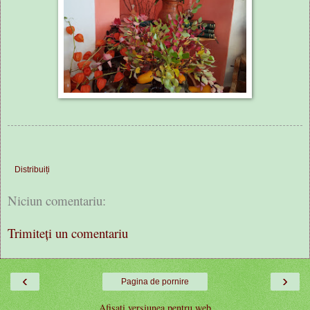
Distribuiți
Niciun comentariu:
Trimiteți un comentariu
‹
›
Pagina de pornire
Afișați versiunea pentru web